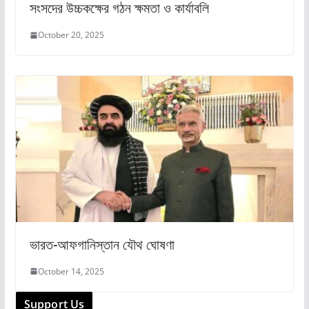
সংসদের উচ্চকক্ষের গঠন ক্ষমতা ও কার্যাবলি
October 20, 2025
ভারত-আফগানিস্তান যৌথ ঘোষণা
October 14, 2025
Support Us