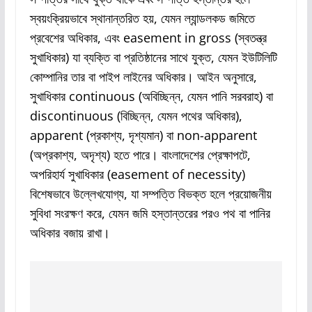
স্বয়ংক্রিয়ভাবে স্থানান্তরিত হয়, যেমন ল্যান্ডলকড জমিতে
প্রবেশের অধিকার, এবং easement in gross (স্বতন্ত্র
সুখাধিকার) যা ব্যক্তি বা প্রতিষ্ঠানের সাথে যুক্ত, যেমন ইউটিলিটি
কোম্পানির তার বা পাইপ লাইনের অধিকার। আইন অনুসারে,
সুখাধিকার continuous (অবিচ্ছিন্ন, যেমন পানি সরবরাহ) বা
discontinuous (বিচ্ছিন্ন, যেমন পথের অধিকার),
apparent (প্রকাশ্য, দৃশ্যমান) বা non-apparent
(অপ্রকাশ্য, অদৃশ্য) হতে পারে। বাংলাদেশের প্রেক্ষাপটে,
অপরিহার্য সুখাধিকার (easement of necessity)
বিশেষভাবে উল্লেখযোগ্য, যা সম্পত্তি বিভক্ত হলে প্রয়োজনীয়
সুবিধা সংরক্ষণ করে, যেমন জমি হস্তান্তরের পরও পথ বা পানির
অধিকার বজায় রাখা।