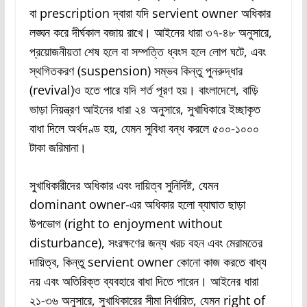
বা prescription দ্বারা যদি servient owner অধিকার
লঙ্ঘন করে দীর্ঘকাল বজায় রাখে। আইনের ধারা ৩৭-৪৮ অনুসারে,
প্রয়োজনীয়তা শেষ হলে বা সম্পত্তি ধ্বংস হলে লোপ ঘটে, এবং
স্থগিতকরণ (suspension) সম্ভব কিন্তু পুনরুদ্ধার
(revival)ও হতে পারে যদি শর্ত পূরণ হয়। বাংলাদেশে, বাড়ি
ভাড়া নিয়ন্ত্রণ আইনের ধারা ২৪ অনুসারে, সুখাধিকারে ইচ্ছাকৃত
বাধা দিলে অর্থদণ্ড হয়, যেমন সুবিধা বন্ধ করলে ৫০০-১০০০
টাকা জরিমানা।
সুখাধিকারীদের অধিকার এবং দায়িত্ব সুনির্দিষ্ট, যেমন
dominant owner-এর অধিকার হলো ব্যাঘাত ছাড়া
উপভোগ (right to enjoyment without
disturbance), সংরক্ষণের জন্য খরচ বহন এবং মেরামতের
দায়িত্ব, কিন্তু servient owner কোনো কাজ করতে বাধ্য
নয় এবং অতিরিক্ত ব্যবহারে বাধা দিতে পারেন। আইনের ধারা
২১-৩৬ অনুসারে, সুখাধিকারের সীমা নির্ধারিত, যেমন right of