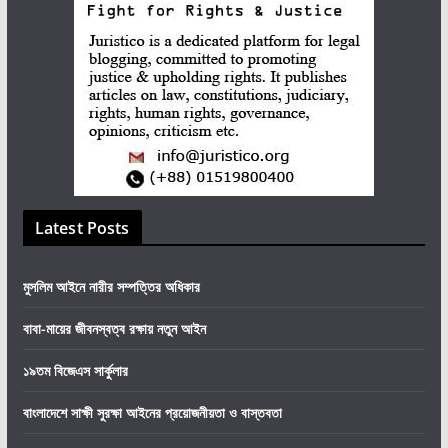
Latest Posts
মুসলিম আইনে নারীর সম্পত্তির অধিকার
বাবা-মায়ের জীবনস্বত্ব রক্ষায় নতুন আইন
১৯তম বিজেএস সার্কুলার
বাংলাদেশে সাক্ষী সুরক্ষা আইনের প্রয়োজনীয়তা ও বাস্তবতা