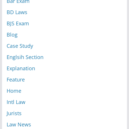
Bar Exam
BD Laws
BJS Exam
Blog
Case Study
Englsih Section
Explanation
Feature
Home
Intl Law
Jurists
Law News