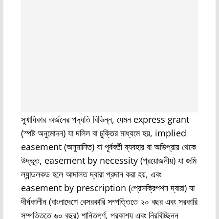
সুখাধিকার অর্জনের পদ্ধতি বিভিন্ন, যেমন express grant
(স্পষ্ট অনুমোদন) যা দলিল বা চুক্তির মাধ্যমে হয়, implied
easement (অনুমানিত) যা পূর্ববর্তী ব্যবহার বা অভিপ্রায় থেকে
উদ্ভূত, easement by necessity (প্রয়োজনীয়) যা জমি
ল্যান্ডলকড হলে আদালত দ্বারা প্রদান করা হয়, এবং
easement by prescription (প্রেসক্রিপশন দ্বারা) যা
দীর্ঘকালীন (বাংলাদেশে বেসরকারি সম্পত্তিতে ২০ বছর এবং সরকারি
সম্পত্তিতে ৬০ বছর) শান্তিপূর্ণ, প্রকাশ্য এবং নিরবিচ্ছিন্ন