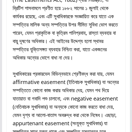
ব্রিটিশ শাসনামলে প্রণীত হয়ে ১৮৮২ সালের ১ জুলাই থেকে
কার্যকর রয়েছে, এবং এটি সুখাধিকারকে সংজ্ঞায়িত করে যাতে এক
সম্পত্তির মালিক অন্য সম্পত্তির উপর সীমিত সুবিধা ভোগ করতে
পারেন, যেমন প্রাকৃতিক বা কৃত্রিম পানিপ্রবাহ, রাস্তা ব্যবহার বা
বায়ু দূষণের অধিকার। এই আইনের উদ্দেশ্য হলো স্থাবর
সম্পত্তির যুক্তিসঙ্গত ব্যবহার নিশ্চিত করা, যাতে একজনের
অধিকার অন্যের ভোগে বাধা না দেয়।
সুখাধিকারের প্রকারভেদ বিভিন্নভাবে শ্রেণীবদ্ধ করা যায়, যেমন
affirmative easement (ইতিবাচক সুখাধিকার) যা অন্যের
সম্পত্তিতে কোনো কাজ করার অধিকার দেয়, যেমন পথ দিয়ে
যাতায়াত বা গবাদি পশু চালানো, এবং negative easement
(নেতিবাচক সুখাধিকার) যা অন্যকে কোনো কাজ করতে বাধা দেয়,
যেমন দৃশ্য বা আলো-বাতাস অবরুদ্ধ করা থেকে নিষেধ। এছাড়া,
appurtenant easement (সংযুক্ত সুখাধিকার) যা
সম্পত্তির সাথে যুক্ত থাকে এবং সম্পত্তি হস্তান্তর হলে