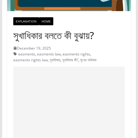
EXPLANATION
HOME
সুখাধিকার বলতে কী বুঝায়?
December 19, 2025
easments
,
easments law
,
easments rights
,
easments rights law
,
সুখাধিকার
,
সুখাধিকার কী?
,
সুখের অধিকার