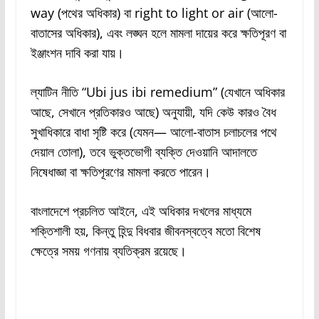
way (পথের অধিকার) বা right to light or air (আলো-
বাতাসের অধিকার), এবং লঙ্ঘন হলে মামলা দায়ের করে ক্ষতিপূরণ বা
ইঞ্জাংশন দাবি করা যায়।
ল্যাটিন নীতি “Ubi jus ibi remedium” (যেখানে অধিকার
আছে, সেখানে প্রতিকারও আছে) অনুযায়ী, যদি কেউ কারও বৈধ
সুখাধিকারে বাধা সৃষ্টি করে (যেমন— আলো-বাতাস চলাচলের পথে
দেয়াল তোলা), তবে ভুক্তভোগী ব্যক্তি দেওয়ানি আদালতে
নিষেধাজ্ঞা বা ক্ষতিপূরণের মামলা করতে পারেন।
বাংলাদেশে প্রচলিত আইনে, এই অধিকার দখলের মাধ্যমে
শক্তিশালী হয়, কিন্তু হিন্দু বিধবার জীবনস্বত্বে মতো বিশেষ
ক্ষেত্রে সময় গণনায় ব্যতিক্রম রয়েছে।