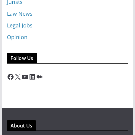
Jurists
Law News
Legal Jobs
Opinion
Follow Us
Facebook
X
YouTube
LinkedIn
Medium
About Us