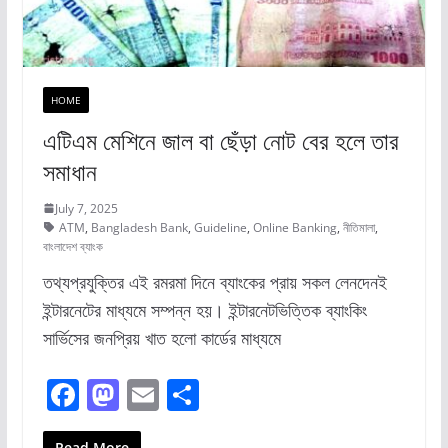
HOME
এটিএম মেশিনে জাল বা ছেঁড়া নোট বের হলে তার
সমাধান
July 7, 2025
ATM
,
Bangladesh Bank
,
Guideline
,
Online Banking
,
নীতিমালা
,
বাংলাদেশ ব্যাংক
তথ্যপ্রযুক্তির এই রমরমা দিনে ব্যাংকের প্রায় সকল লেনদেনই
ইন্টারনেটের মাধ্যমে সম্পন্ন হয়। ইন্টারনেটভিত্তিক ব্যাংকিং
সার্ভিসের জনপ্রিয় খাত হলো কার্ডের মাধ্যমে
F
M
E
S
a
a
m
h
Read More