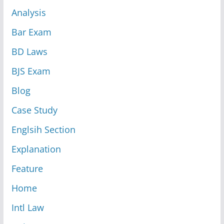
Analysis
Bar Exam
BD Laws
BJS Exam
Blog
Case Study
Englsih Section
Explanation
Feature
Home
Intl Law