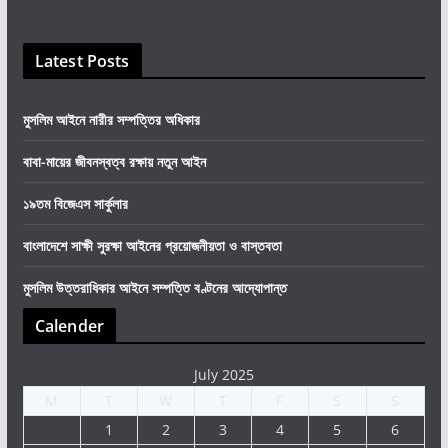
Latest Posts
মুসলিম আইনে নারীর সম্পত্তির অধিকার
বাবা-মায়ের জীবনস্বত্ব রক্ষায় নতুন আইন
১৯তম বিজেএস সার্কুলার
বাংলাদেশে সাক্ষী সুরক্ষা আইনের প্রয়োজনীয়তা ও বাস্তবতা
মুসলিম উত্তরাধিকার আইনে সম্পত্তি বণ্টনের আদ্যোপান্ত
Calender
July 2025
M
T
W
T
F
S
S
1
2
3
4
5
6