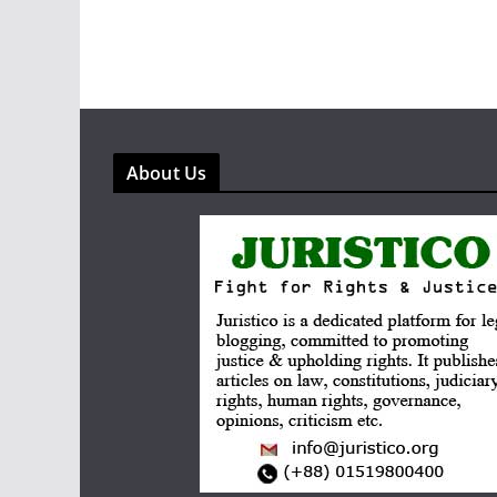
About Us