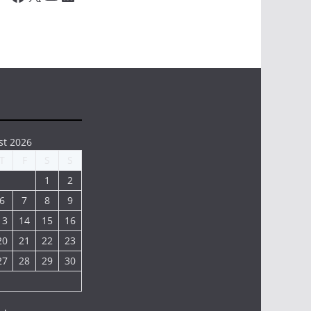
st 2026
T
F
S
S
1
2
6
7
8
9
13
14
15
16
20
21
22
23
27
28
29
30