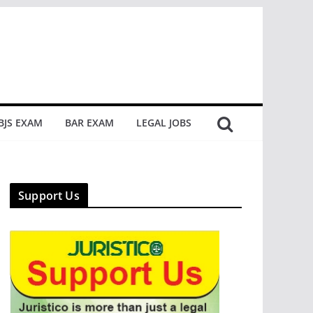
BJS EXAM
BAR EXAM
LEGAL JOBS
Support Us