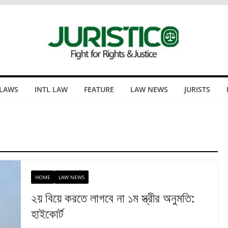
 LAWS
INTL LAW
FEATURE
LAW NEWS
JURISTS
HOME
LAW NEWS
২য় বিয়ে করতে লাগবে না ১ম স্ত্রীর অনুমতি:
হাইকোর্ট