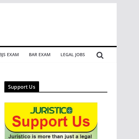
BJS EXAM
BAR EXAM
LEGAL JOBS
Support Us