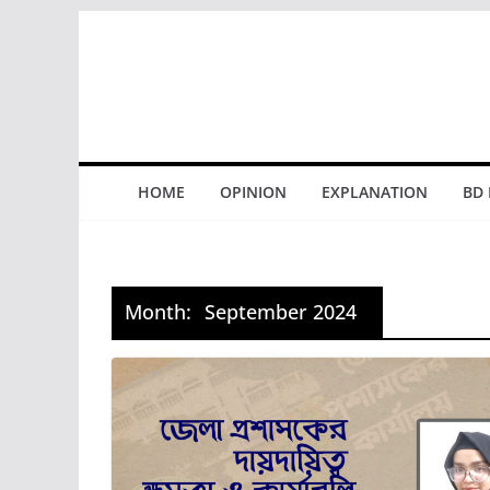
Skip
to
content
HOME
OPINION
EXPLANATION
BD
Month:
September 2024