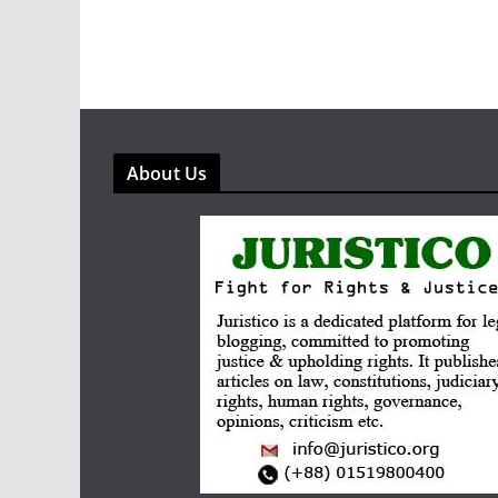
About Us