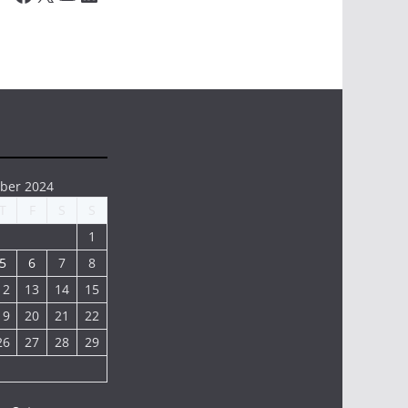
ber 2024
T
F
S
S
1
5
6
7
8
12
13
14
15
19
20
21
22
26
27
28
29