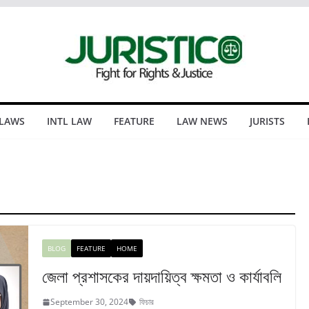
 LAWS
INTL LAW
FEATURE
LAW NEWS
JURISTS
BLOG
FEATURE
HOME
জেলা প্রশাসকের দায়দায়িত্ব ক্ষমতা ও কার্যাবলি
September 30, 2024
ফিচার