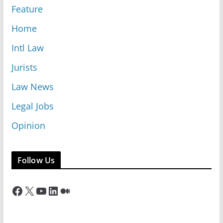
Feature
Home
Intl Law
Jurists
Law News
Legal Jobs
Opinion
Follow Us
Facebook
X
YouTube
LinkedIn
Medium