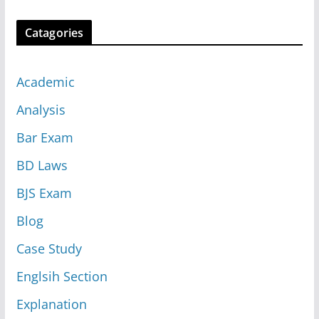
Catagories
Academic
Analysis
Bar Exam
BD Laws
BJS Exam
Blog
Case Study
Englsih Section
Explanation