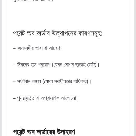
পয়েন্ট অব অর্ডার উত্থাপনের কারণসমূহ:
– অসংসদীয় ভাষা বা আচরণ।
– নিয়মের ভুল প্রয়োগ (যেমন মোশন ছাড়াই ভোট)।
– সংবিধান লঙ্ঘন (যেমন স্বাধীনতার অধিকার)।
– পুনরাবৃত্তি বা অপ্রাসঙ্গিক আলোচনা।
পয়েন্ট
অব
অর্ডারের
উদাহরণ