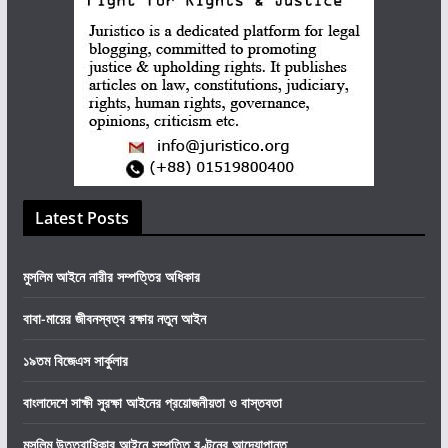
Latest Posts
মুসলিম আইনে নারীর সম্পত্তির অধিকার
বাবা-মায়ের জীবনস্বত্ব রক্ষায় নতুন আইন
১৯তম বিজেএস সার্কুলার
বাংলাদেশে সাক্ষী সুরক্ষা আইনের প্রয়োজনীয়তা ও বাস্তবতা
মুসলিম উত্তরাধিকার আইনে সম্পত্তি বণ্টনের আদ্যোপান্ত