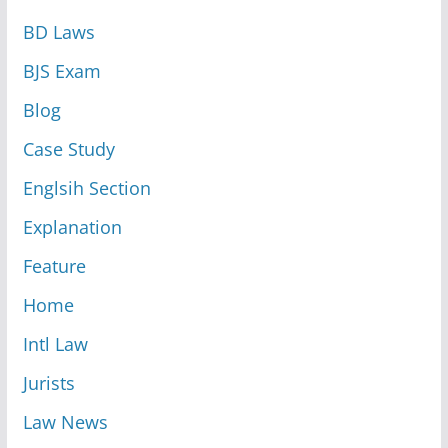
BD Laws
BJS Exam
Blog
Case Study
Englsih Section
Explanation
Feature
Home
Intl Law
Jurists
Law News