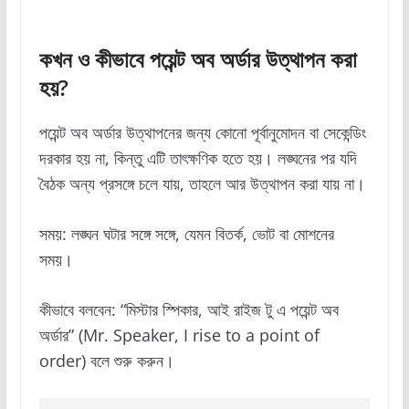
কখন
ও
কীভাবে
পয়েন্ট
অব
অর্ডার
উত্থাপন
করা
হয়
?
পয়েন্ট অব অর্ডার উত্থাপনের জন্য কোনো পূর্বানুমোদন বা সেকেন্ডিং
দরকার হয় না, কিন্তু এটি তাৎক্ষণিক হতে হয়। লঙ্ঘনের পর যদি
বৈঠক অন্য প্রসঙ্গে চলে যায়, তাহলে আর উত্থাপন করা যায় না।
সময়: লঙ্ঘন ঘটার সঙ্গে সঙ্গে, যেমন বিতর্ক, ভোট বা মোশনের
সময়।
কীভাবে বলবেন: “মিস্টার স্পিকার, আই রাইজ টু এ পয়েন্ট অব
অর্ডার” (Mr. Speaker, I rise to a point of
order) বলে শুরু করুন।