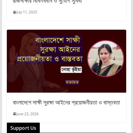
রাজসাক্ষীর বিধি-বিধান ও সুযোগ সুবিধা
July 11, 2025
বাংলাদেশে সাক্ষী সুরক্ষা আইনের প্রয়োজনীয়তা ও বাস্তবতা
June 23, 2026
Support Us