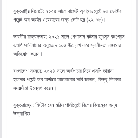
যুক্তরাষ্ট্র সিনেটে: ২০২৫ সালে বাজেট অ্যামেন্ডমেন্টে ৬০ ভোটের
পয়েন্ট অব অর্ডার ওয়েভারের জন্য ভোট হয় (২২-৭৮)।
ভারতীয় রাজ্যসভায়: ২০২১ সালে পেগাসাস ঘটনায় তৃণমূল কংগ্রেস
এমপি সংবিধানের অনুচ্ছেদ ১০৫ উল্লেখ করে স্বাধীনতা লঙ্ঘনের
অভিযোগ করেন।
বাংলাদেশ সংসদে: ২০২৪ সালে অর্থপাচার নিয়ে এমপি তারানা
হালদার পয়েন্ট অব অর্ডারে আলোচনার দাবি জানান, কিন্তু স্পিকার
সময়সীমা উল্লেখ করেন।
যুক্তরাজ্যে: মিস্টার বেন মরিস পার্লামেন্টে বিলের বিলম্বের জন্য
উত্থাপিত।