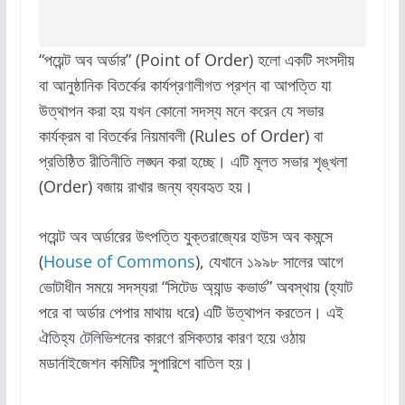
“পয়েন্ট অব অর্ডার” (Point of Order) হলো একটি সংসদীয়
বা আনুষ্ঠানিক বিতর্কের কার্যপ্রণালীগত প্রশ্ন বা আপত্তি যা
উত্থাপন করা হয় যখন কোনো সদস্য মনে করেন যে সভার
কার্যক্রম বা বিতর্কের নিয়মাবলী (Rules of Order) বা
প্রতিষ্ঠিত রীতিনীতি লঙ্ঘন করা হচ্ছে। এটি মূলত সভার শৃঙ্খলা
(Order) বজায় রাখার জন্য ব্যবহৃত হয়।
পয়েন্ট অব অর্ডারের উৎপত্তি যুক্তরাজ্যের হাউস অব কমন্সে
(
House of Commons
), যেখানে ১৯৯৮ সালের আগে
ভোটাধীন সময়ে সদস্যরা “সিটেড অ্যান্ড কভার্ড” অবস্থায় (হ্যাট
পরে বা অর্ডার পেপার মাথায় ধরে) এটি উত্থাপন করতেন। এই
ঐতিহ্য টেলিভিশনের কারণে রসিকতার কারণ হয়ে ওঠায়
মডার্নাইজেশন কমিটির সুপারিশে বাতিল হয়।