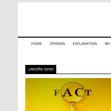
Skip
to
content
HOME
OPINION
EXPLANATION
BD
একাডেমিক ব্যাখ্যা