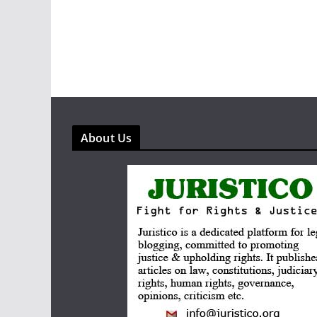
About Us