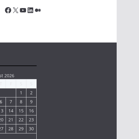
Facebook
X
YouTube
LinkedIn
Medium
st 2026
T
F
S
S
1
2
6
7
8
9
13
14
15
16
20
21
22
23
27
28
29
30