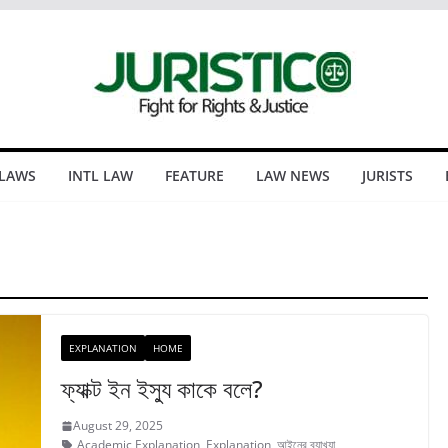
 LAWS
INTL LAW
FEATURE
LAW NEWS
JURISTS
EXPLANATION
HOME
ফ্যাক্ট ইন ইস্যু কাকে বলে?
August 29, 2025
Academic Explanation
,
Explanation
,
আইনের ব্যাখ্যা
,