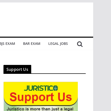
BJS EXAM
BAR EXAM
LEGAL JOBS
Support Us