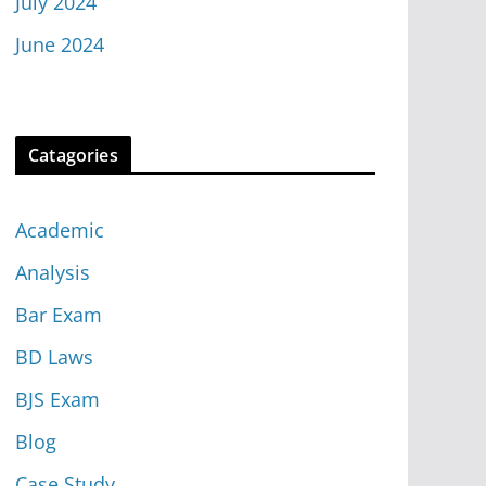
July 2024
June 2024
Catagories
Academic
Analysis
Bar Exam
BD Laws
BJS Exam
Blog
Case Study