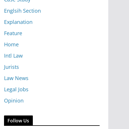
Englsih Section
Explanation
Feature
Home
Intl Law
Jurists
Law News
Legal Jobs
Opinion
Follow Us