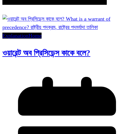
Explanation
Home
ওয়ারেন্ট অব প্রিসিডেন্স কাকে বলে?