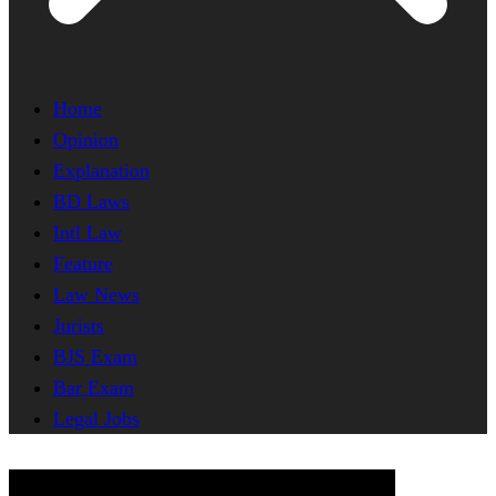
Home
Opinion
Explanation
BD Laws
Intl Law
Feature
Law News
Jurists
BJS Exam
Bar Exam
Legal Jobs
Interpretation of Laws