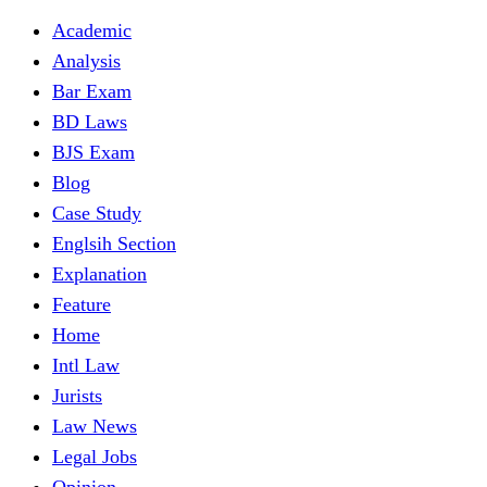
Academic
Analysis
Bar Exam
BD Laws
BJS Exam
Blog
Case Study
Englsih Section
Explanation
Feature
Home
Intl Law
Jurists
Law News
Legal Jobs