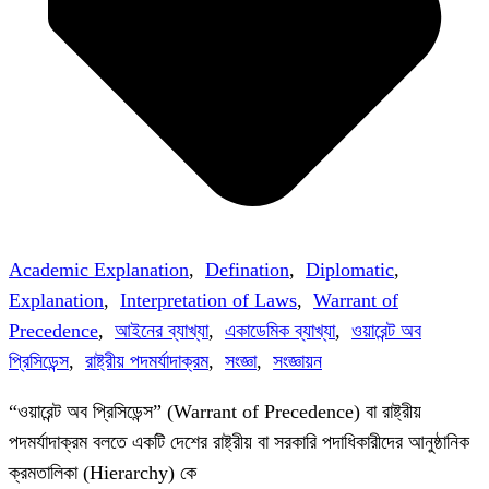
Academic Explanation
,
Defination
,
Diplomatic
,
Explanation
,
Interpretation of Laws
,
Warrant of
Precedence
,
আইনের ব্যাখ্যা
,
একাডেমিক ব্যাখ্যা
,
ওয়ারেন্ট অব
প্রিসিডেন্স
,
রাষ্ট্রীয় পদমর্যাদাক্রম
,
সংজ্ঞা
,
সংজ্ঞায়ন
“ওয়ারেন্ট অব প্রিসিডেন্স” (Warrant of Precedence) বা রাষ্ট্রীয়
পদমর্যাদাক্রম বলতে একটি দেশের রাষ্ট্রীয় বা সরকারি পদাধিকারীদের আনুষ্ঠানিক
ক্রমতালিকা (Hierarchy) কে