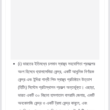
(i) ভারতের ইতিমধ্যে চলমান স্বাস্থ্য সহযোগিতা প্রকল্পের
অংশ হিসেবে থ্যালাসেমিয়া কেন্দ্র, একটি আধুনিক নির্ণায়ক
কেন্দ্র এবং ইন্দিরা গান্ধী শিশু স্বাস্থ্য প্রতিষ্ঠানে উত্তাপ
(হিটিং) সিস্টেম প্রতিস্থাপন প্রকল্প অন্তর্ভুক্ত। এছাড়া,
ভারত একটি ৩০ বিছানা হাসপাতাল বাগরামি জেলায়, একটি
অনকোলজি কেন্দ্র ও একটি ট্রমা কেন্দ্র কাবুলে, এবং