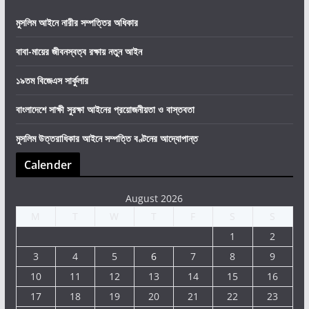
মুসলিম আইনে নারীর সম্পত্তির অধিকার
বাবা-মায়ের জীবনস্বত্ব রক্ষায় নতুন আইন
১৯তম বিজেএস সার্কুলার
বাংলাদেশে সাক্ষী সুরক্ষা আইনের প্রয়োজনীয়তা ও বাস্তবতা
মুসলিম উত্তরাধিকার আইনে সম্পত্তি বণ্টনের আদ্যোপান্ত
Calender
August 2026
M
T
W
T
F
S
S
1
2
3
4
5
6
7
8
9
10
11
12
13
14
15
16
17
18
19
20
21
22
23