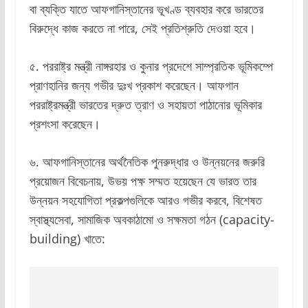
বা ব্যক্তি যাতে আফগানিস্তানের ভূখণ্ড ব্যবহার করে ভারতের
বিরুদ্ধে কাজ করতে না পারে, সেই প্রতিশ্রুতি দেওয়া হবে।
৫. পররাষ্ট্র মন্ত্রী নাঙ্গরহার ও কুনার প্রদেশে সাম্প্রতিক ভূমিকম্পে
প্রাণহানির জন্য গভীর দুঃখ প্রকাশ করেছেন। আফগান
পররাষ্ট্রমন্ত্রী ভারতের দ্রুত ত্রাণ ও সহায়তা পাঠানোর ভূমিকার
প্রশংসা করেছেন।
৬. আফগানিস্তানের অর্থনৈতিক পুনরুদ্ধার ও উন্নয়নের জরুরি
প্রয়োজন বিবেচনায়, উভয় পক্ষ সম্মত হয়েছেন যে ভারত তার
উন্নয়ন সহযোগিতা প্রকল্পগুলিকে আরও গভীর করবে, বিশেষত
স্বাস্থ্যসেবা, সামাজিক অবকাঠামো ও সক্ষমতা গঠন (capacity-
building) খাতে: