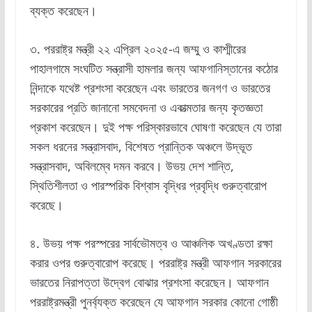
ব্যক্ত করেছেন।
৩. পররাষ্ট্র মন্ত্রী ২২ এপ্রিল ২০২৫-এ জম্মু ও কাশ্মীরের
পাহালগামে সংঘটিত সন্ত্রাসী হামলার জন্য আফগানিস্তানের কঠোর
নিন্দাকে যথেষ্ট প্রশংসা করেছেন এবং ভারতের জনগণ ও ভারতের
সরকারের প্রতি জানানো সমবেদনা ও একাত্মতার জন্য কৃতজ্ঞতা
প্রকাশ করেছেন। দুই পক্ষ পরিস্কারভাবে ঘোষণা করেছেন যে তারা
সকল ধরনের সন্ত্রাসবাদ, বিশেষত প্রান্তিক অঞ্চলে উদ্ভূত
সন্ত্রাসবাদ, অবিলম্বে দমন করবে। উভয় দেশ শান্তি,
স্থিতিশীলতা ও পারস্পরিক বিশ্বাস বৃদ্ধির প্রবৃদ্ধি গুরুত্বারোপ
করেছে।
৪. উভয় পক্ষ পরস্পরের সার্বভৌমত্ব ও আঞ্চলিক অখণ্ডতা রক্ষা
করার ওপর গুরুত্বারোপ করেছে। পররাষ্ট্র মন্ত্রী আফগান সরকারের
ভারতের নিরাপত্তা উদ্বেগ বোঝার প্রশংসা করেছেন। আফগান
পররাষ্ট্রমন্ত্রী পুনর্ব্যক্ত করেছেন যে আফগান সরকার কোনো গোষ্ঠী