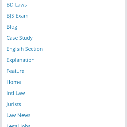
BD Laws
BJS Exam
Blog
Case Study
Englsih Section
Explanation
Feature
Home
Intl Law
Jurists
Law News
Legal Jobs