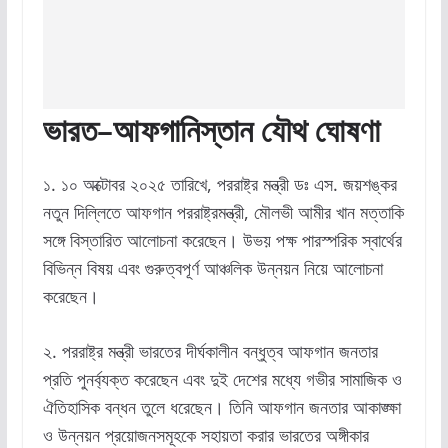
ভারত
–
আফগানিস্তান
যৌথ
ঘোষণা
১. ১০ অক্টোবর ২০২৫ তারিখে, পররাষ্ট্র মন্ত্রী ডঃ এস. জয়শঙ্কর
নতুন দিল্লিতে আফগান পররাষ্ট্রমন্ত্রী, মৌলভী আমীর খান মত্তাকি
সঙ্গে বিস্তারিত আলোচনা করেছেন। উভয় পক্ষ পারস্পরিক স্বার্থের
বিভিন্ন বিষয় এবং গুরুত্বপূর্ণ আঞ্চলিক উন্নয়ন নিয়ে আলোচনা
করেছেন।
২. পররাষ্ট্র মন্ত্রী ভারতের দীর্ঘকালীন বন্ধুত্ব আফগান জনতার
প্রতি পুনর্ব্যক্ত করেছেন এবং দুই দেশের মধ্যে গভীর সামাজিক ও
ঐতিহাসিক বন্ধন তুলে ধরেছেন। তিনি আফগান জনতার আকাঙ্ক্ষা
ও উন্নয়ন প্রয়োজনসমূহকে সহায়তা করার ভারতের অঙ্গীকার