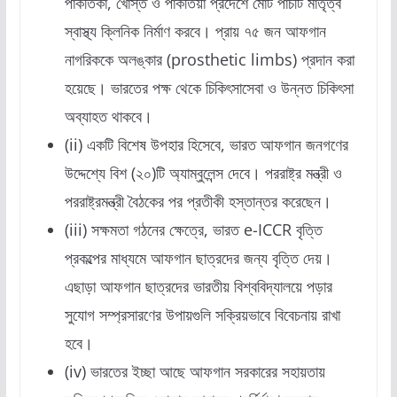
পাকতিকা, খোস্ত ও পাকতিয়া প্রদেশে মোট পাঁচটি মাতৃত্ব
স্বাস্থ্য ক্লিনিক নির্মাণ করবে। প্রায় ৭৫ জন আফগান
নাগরিককে অলঙ্কার (prosthetic limbs) প্রদান করা
হয়েছে। ভারতের পক্ষ থেকে চিকিৎসাসেবা ও উন্নত চিকিৎসা
অব্যাহত থাকবে।
(ii) একটি বিশেষ উপহার হিসেবে, ভারত আফগান জনগণের
উদ্দেশ্যে বিশ (২০)টি অ্যাম্বুলেন্স দেবে। পররাষ্ট্র মন্ত্রী ও
পররাষ্ট্রমন্ত্রী বৈঠকের পর প্রতীকী হস্তান্তর করেছেন।
(iii) সক্ষমতা গঠনের ক্ষেত্রে, ভারত e-ICCR বৃত্তি
প্রকল্পের মাধ্যমে আফগান ছাত্রদের জন্য বৃত্তি দেয়।
এছাড়া আফগান ছাত্রদের ভারতীয় বিশ্ববিদ্যালয়ে পড়ার
সুযোগ সম্প্রসারণের উপায়গুলি সক্রিয়ভাবে বিবেচনায় রাখা
হবে।
(iv) ভারতের ইচ্ছা আছে আফগান সরকারের সহায়তায়