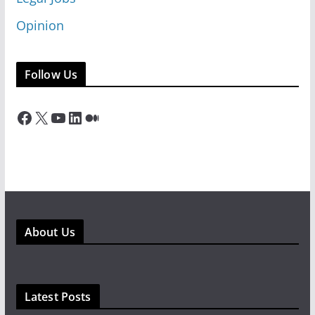
Opinion
Follow Us
Facebook
X
YouTube
LinkedIn
Medium
About Us
Latest Posts