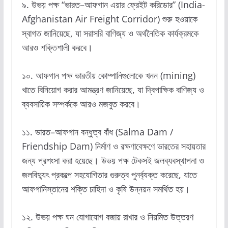
৯. উভয় পক্ষ “ভারত–আফগান এয়ার ফ্রেইট করিডোর” (India-
Afghanistan Air Freight Corridor) শুরু হওয়াকে
স্বাগত জানিয়েছে, যা সরাসরি বাণিজ্য ও অর্থনৈতিক কার্যক্রমকে
আরও শক্তিশালী করবে।
১০. আফগান পক্ষ ভারতীয় কোম্পানিগুলোকে খনন (mining)
খাতে বিনিয়োগ করার আমন্ত্রণ জানিয়েছে, যা দ্বিপাক্ষিক বাণিজ্য ও
ব্যবসায়িক সম্পর্ককে আরও মজবুত করবে।
১১. ভারত–আফগান বন্ধুত্ব বাঁধ (Salma Dam /
Friendship Dam) নির্মাণ ও রক্ষণাবেক্ষণে ভারতের সহায়তার
জন্য প্রশংসা করা হয়েছে। উভয় পক্ষ টেকসই জলব্যবস্থাপনা ও
জলবিদ্যুৎ প্রকল্পে সহযোগিতার গুরুত্ব পুনর্ব্যক্ত করেছে, যাতে
আফগানিস্তানের শক্তি চাহিদা ও কৃষি উন্নয়ন সমর্থিত হয়।
১২. উভয় পক্ষ ঘন যোগাযোগ বজায় রাখার ও নিয়মিত উত্তরণ