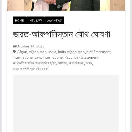
HOME
INTL LAW
LAW NEWS
ভারত-আফগানিস্তান যৌথ ঘোষণা
October 14, 2025
Afgan
,
Afganistan
,
India
,
India Afganistan Joint Statement
,
International Law
,
International Pact
,
Joint Statement
,
আন্তর্জাতিক আইন
,
আন্তর্জাতিক চুক্তি
,
আফগান
,
আফগানিস্তান
,
ভারত
,
ভারত আফগানিস্তান যৌথ ঘোষণা