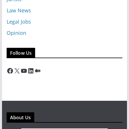
Law News
Legal Jobs
Opinion
Follow Us
Facebook
X
YouTube
LinkedIn
Medium
About Us