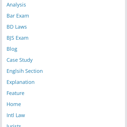
Analysis
Bar Exam
BD Laws
BJS Exam
Blog
Case Study
Englsih Section
Explanation
Feature
Home
Intl Law
Jurists