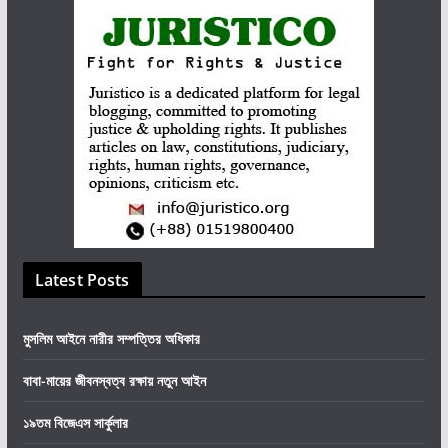
Latest Posts
মুসলিম আইনে নারীর সম্পত্তির অধিকার
বাবা-মায়ের জীবনস্বত্ব রক্ষায় নতুন আইন
১৯তম বিজেএস সার্কুলার