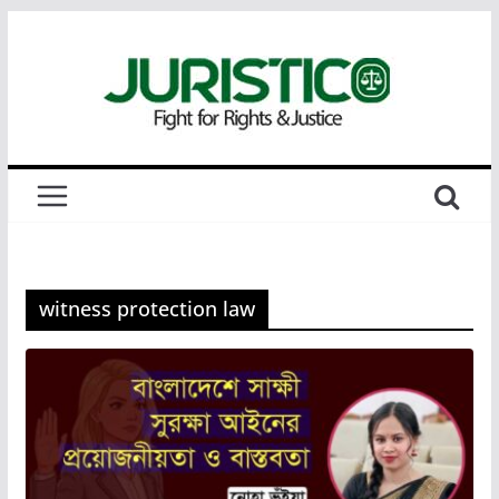
Skip
to
content
witness protection law