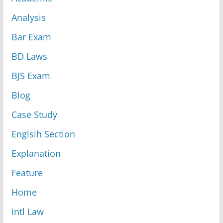
Analysis
Bar Exam
BD Laws
BJS Exam
Blog
Case Study
Englsih Section
Explanation
Feature
Home
Intl Law