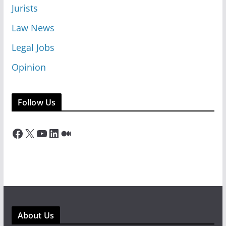
Jurists
Law News
Legal Jobs
Opinion
Follow Us
Facebook
X
YouTube
LinkedIn
Medium
About Us