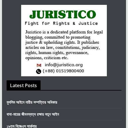
Latest Posts
মুসলিম আইনে নারীর সম্পত্তির অধিকার
বাবা-মায়ের জীবনস্বত্ব রক্ষায় নতুন আইন
১৯তম বিজেএস সার্কুলার