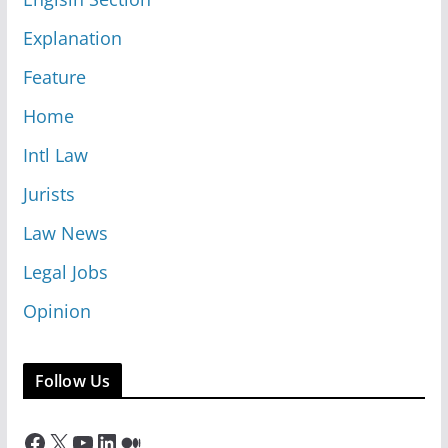
Explanation
Feature
Home
Intl Law
Jurists
Law News
Legal Jobs
Opinion
Follow Us
Facebook
X
YouTube
LinkedIn
Medium