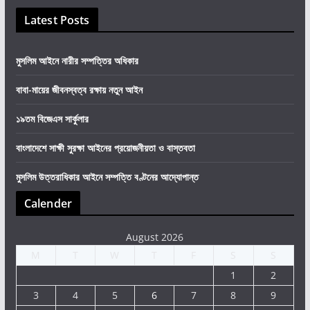
Latest Posts
মুসলিম আইনে নারীর সম্পত্তির অধিকার
বাবা-মায়ের জীবনস্বত্ব রক্ষায় নতুন আইন
১৯তম বিজেএস সার্কুলার
বাংলাদেশে সাক্ষী সুরক্ষা আইনের প্রয়োজনীয়তা ও বাস্তবতা
মুসলিম উত্তরাধিকার আইনে সম্পত্তি বণ্টনের আদ্যোপান্ত
Calender
August 2026
M
T
W
T
F
S
S
1
2
3
4
5
6
7
8
9