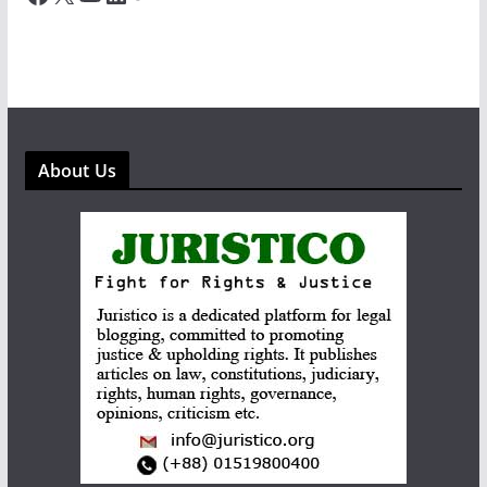
About Us