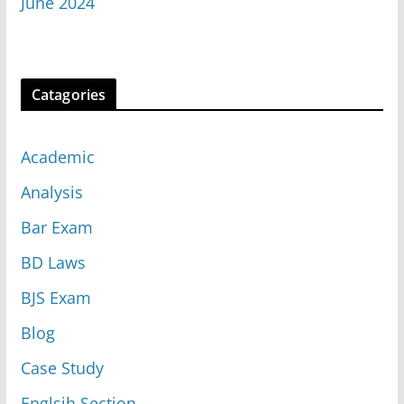
June 2024
Catagories
Academic
Analysis
Bar Exam
BD Laws
BJS Exam
Blog
Case Study
Englsih Section