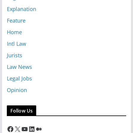
Explanation
Feature
Home
Intl Law
Jurists
Law News
Legal Jobs
Opinion
Follow Us
Facebook
X
YouTube
LinkedIn
Medium