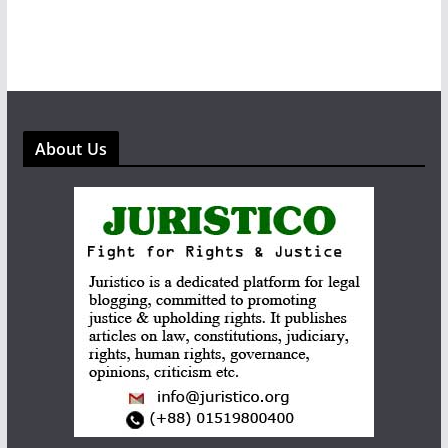
About Us