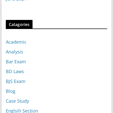
Catagories
Academic
Analysis
Bar Exam
BD Laws
BJS Exam
Blog
Case Study
Englsih Section