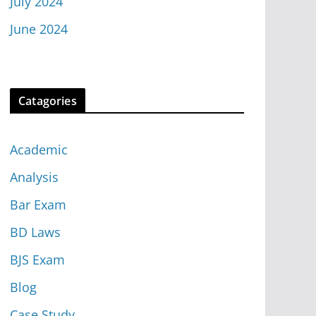
July 2024
June 2024
Catagories
Academic
Analysis
Bar Exam
BD Laws
BJS Exam
Blog
Case Study