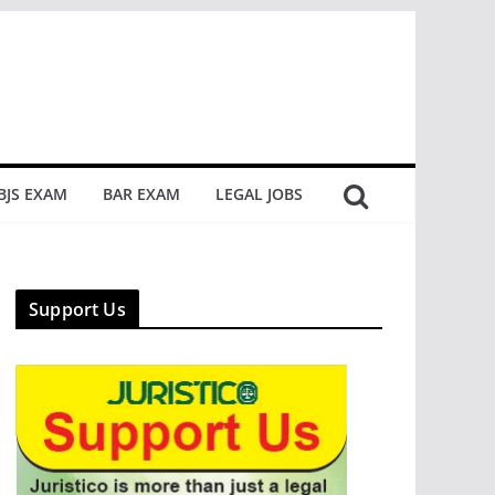
BJS EXAM
BAR EXAM
LEGAL JOBS
Support Us