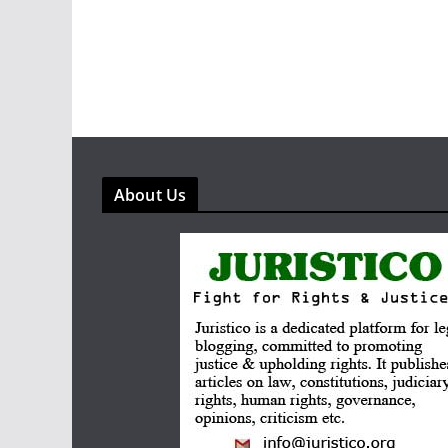
About Us