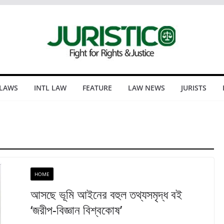
 LAWS
INTL LAW
FEATURE
LAW NEWS
JURISTS
HOME
আসছে ভূমি আইনের বহুল তথ্যসমৃদ্ধ বই
‘জরীপ-বিজ্ঞান বিশ্বকোষ’