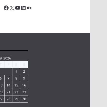
Facebook
X
YouTube
LinkedIn
Medium
st 2026
T
F
S
S
1
2
6
7
8
9
13
14
15
16
20
21
22
23
27
28
29
30