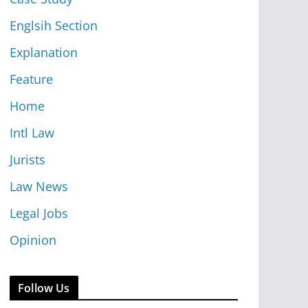
Englsih Section
Explanation
Feature
Home
Intl Law
Jurists
Law News
Legal Jobs
Opinion
Follow Us