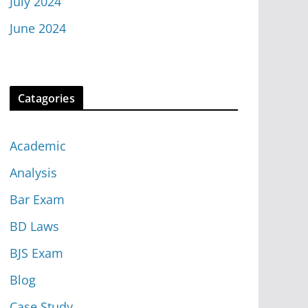
July 2024
June 2024
Catagories
Academic
Analysis
Bar Exam
BD Laws
BJS Exam
Blog
Case Study