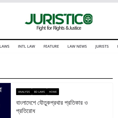
 LAWS
INTL LAW
FEATURE
LAW NEWS
JURISTS
ANALYSIS
BD LAWS
HOME
বাংলাদেশে যৌতুকপ্রথার প্রতিকার ও
প্রতিরোধ