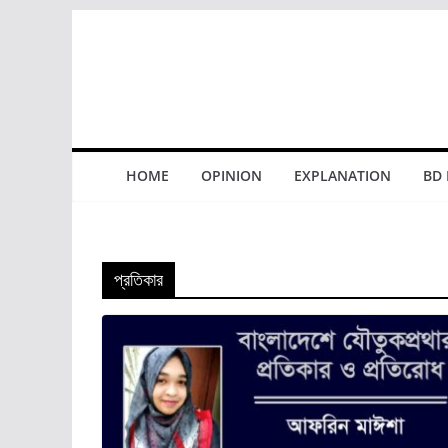
Skip
to
content
HOME
OPINION
EXPLANATION
BD
প্রতিকার