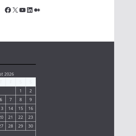
Facebook
X
YouTube
LinkedIn
Medium
st 2026
T
F
S
S
1
2
6
7
8
9
13
14
15
16
20
21
22
23
27
28
29
30