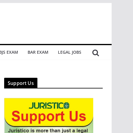
BJS EXAM
BAR EXAM
LEGAL JOBS
Support Us