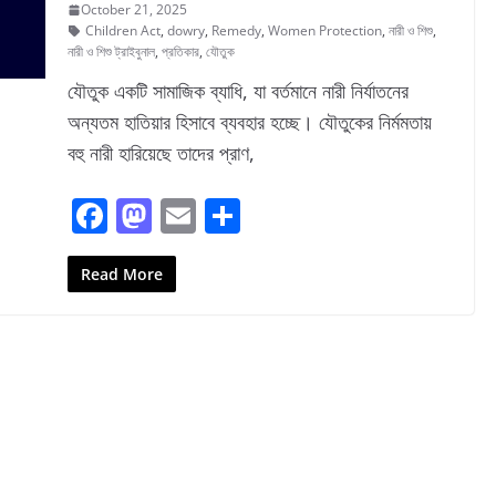
October 21, 2025
Children Act
,
dowry
,
Remedy
,
Women Protection
,
নারী ও শিশু
,
নারী ও শিশু ট্রাইবুনাল
,
প্রতিকার
,
যৌতুক
যৌতুক একটি সামাজিক ব্যাধি, যা বর্তমানে নারী নির্যাতনের
অন্যতম হাতিয়ার হিসাবে ব্যবহার হচ্ছে। যৌতুকের নির্মমতায়
বহু নারী হারিয়েছে তাদের প্রাণ,
F
M
E
S
a
a
m
h
c
st
ai
ar
Read More
e
o
l
e
b
d
o
o
o
n
k