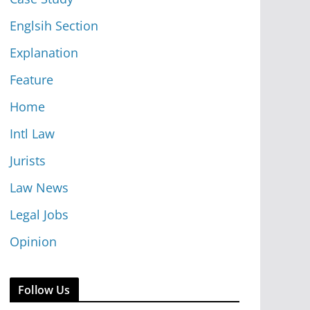
Englsih Section
Explanation
Feature
Home
Intl Law
Jurists
Law News
Legal Jobs
Opinion
Follow Us