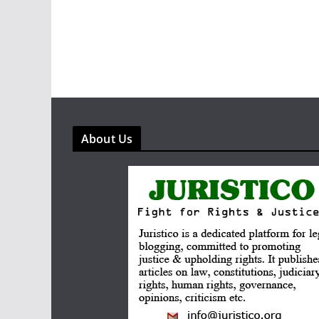
About Us