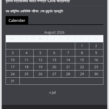
মুসলিম উত্তরাধিকার আইনে সম্পত্তি বণ্টনের আদ্যোপান্ত
বার কাউন্সিল এমসিকিউ পরীক্ষা: শেষ মুহূর্তের প্রস্তুতি
Calender
August 2026
M
T
W
T
F
S
S
1
2
3
4
5
6
7
8
9
10
11
12
13
14
15
16
17
18
19
20
21
22
23
24
25
26
27
28
29
30
31
« Jul