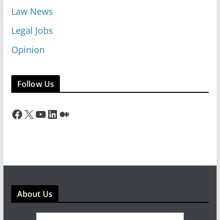
Law News
Legal Jobs
Opinion
Follow Us
Facebook
X
YouTube
LinkedIn
Medium
About Us