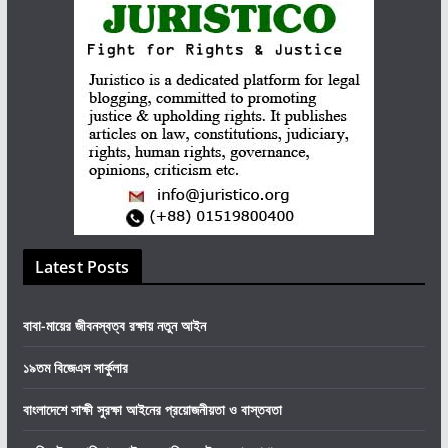
Latest Posts
বাবা-মায়ের জীবনস্বত্ব রক্ষায় নতুন আইন
১৯তম বিজেএস সার্কুলার
বাংলাদেশে সাক্ষী সুরক্ষা আইনের প্রয়োজনীয়তা ও বাস্তবতা