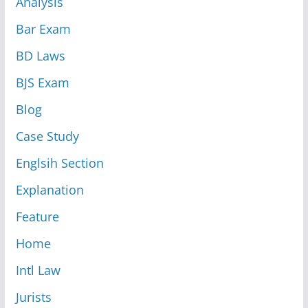
Analysis
Bar Exam
BD Laws
BJS Exam
Blog
Case Study
Englsih Section
Explanation
Feature
Home
Intl Law
Jurists