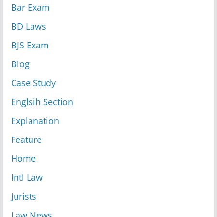
Bar Exam
BD Laws
BJS Exam
Blog
Case Study
Englsih Section
Explanation
Feature
Home
Intl Law
Jurists
Law News