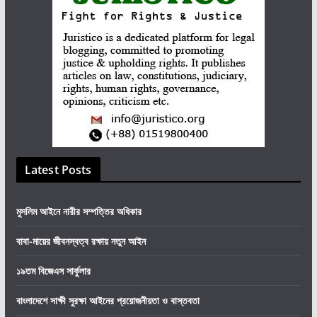
Latest Posts
মুসলিম আইনে নারীর সম্পত্তির অধিকার
বাবা-মায়ের জীবনস্বত্ব রক্ষায় নতুন আইন
১৯তম বিজেএস সার্কুলার
বাংলাদেশে সাক্ষী সুরক্ষা আইনের প্রয়োজনীয়তা ও বাস্তবতা