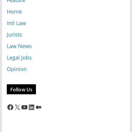
Feature
Home
Intl Law
Jurists
Law News
Legal Jobs
Opinion
Follow Us
Facebook
X
YouTube
LinkedIn
Medium