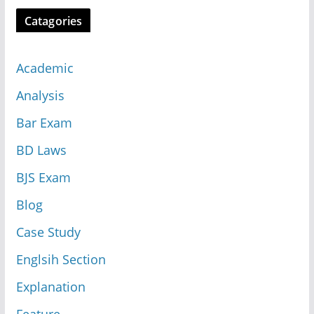
Catagories
Academic
Analysis
Bar Exam
BD Laws
BJS Exam
Blog
Case Study
Englsih Section
Explanation