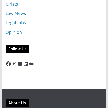
Jurists
Law News
Legal Jobs
Opinion
Follow Us
Facebook
X
YouTube
LinkedIn
Medium
About Us