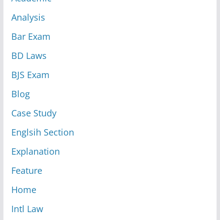
Analysis
Bar Exam
BD Laws
BJS Exam
Blog
Case Study
Englsih Section
Explanation
Feature
Home
Intl Law