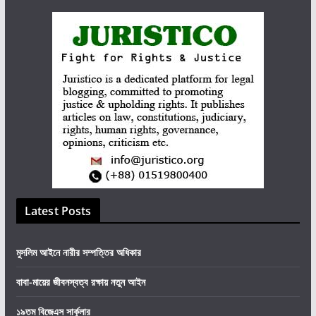
Latest Posts
মুসলিম আইনে নারীর সম্পত্তির অধিকার
বাবা-মায়ের জীবনস্বত্ব রক্ষায় নতুন আইন
১৯তম বিজেএস সার্কুলার