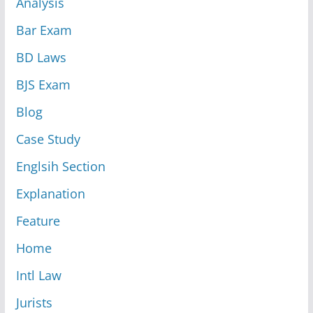
Analysis
Bar Exam
BD Laws
BJS Exam
Blog
Case Study
Englsih Section
Explanation
Feature
Home
Intl Law
Jurists