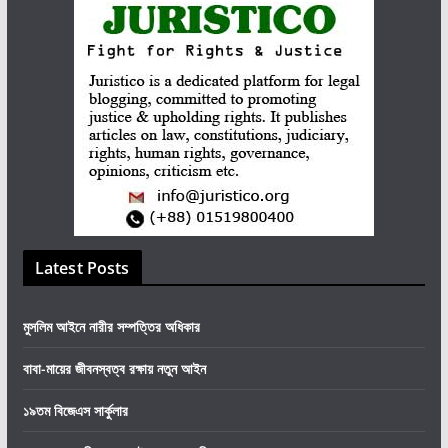
Latest Posts
মুসলিম আইনে নারীর সম্পত্তির অধিকার
বাবা-মায়ের জীবনস্বত্ব রক্ষায় নতুন আইন
১৯তম বিজেএস সার্কুলার