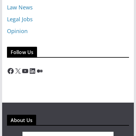
Law News
Legal Jobs
Opinion
Follow Us
Facebook
X
YouTube
LinkedIn
Medium
About Us