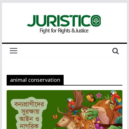
Skip
to
content
animal conservation