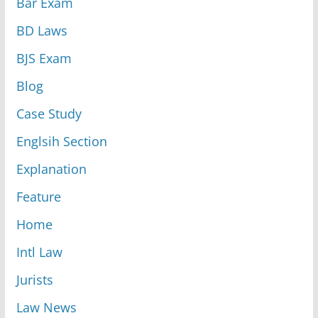
Bar Exam
BD Laws
BJS Exam
Blog
Case Study
Englsih Section
Explanation
Feature
Home
Intl Law
Jurists
Law News