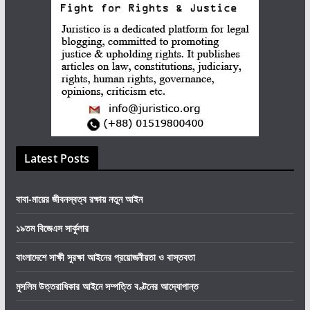
Latest Posts
বাবা-মায়ের জীবনস্বত্ব রক্ষায় নতুন আইন
১৯তম বিজেএস সার্কুলার
বাংলাদেশে সাক্ষী সুরক্ষা আইনের প্রয়োজনীয়তা ও বাস্তবতা
মুসলিম উত্তরাধিকার আইনে সম্পত্তি বণ্টনের আদ্যোপান্ত