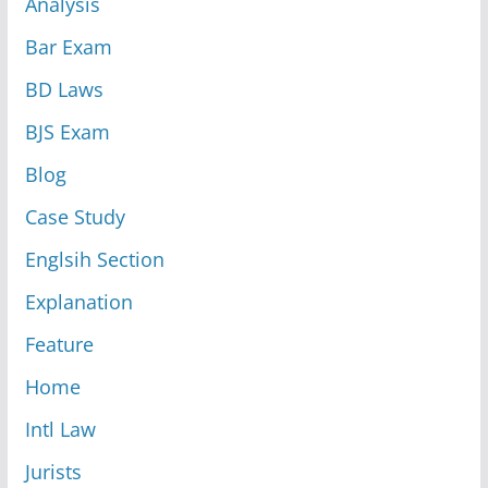
Analysis
Bar Exam
BD Laws
BJS Exam
Blog
Case Study
Englsih Section
Explanation
Feature
Home
Intl Law
Jurists