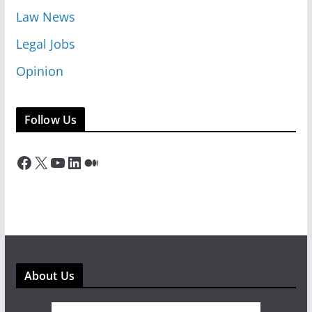
Law News
Legal Jobs
Opinion
Follow Us
Facebook
X
YouTube
LinkedIn
Medium
About Us