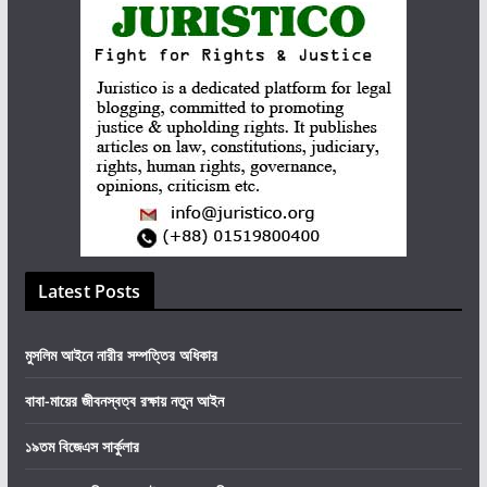
Latest Posts
মুসলিম আইনে নারীর সম্পত্তির অধিকার
বাবা-মায়ের জীবনস্বত্ব রক্ষায় নতুন আইন
১৯তম বিজেএস সার্কুলার