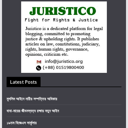
Latest Posts
মুসলিম আইনে নারীর সম্পত্তির অধিকার
বাবা-মায়ের জীবনস্বত্ব রক্ষায় নতুন আইন
১৯তম বিজেএস সার্কুলার