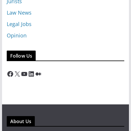
Jurists
Law News
Legal Jobs
Opinion
Follow Us
Facebook
X
YouTube
LinkedIn
Medium
About Us