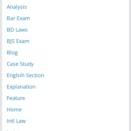
Analysis
Bar Exam
BD Laws
BJS Exam
Blog
Case Study
Englsih Section
Explanation
Feature
Home
Intl Law